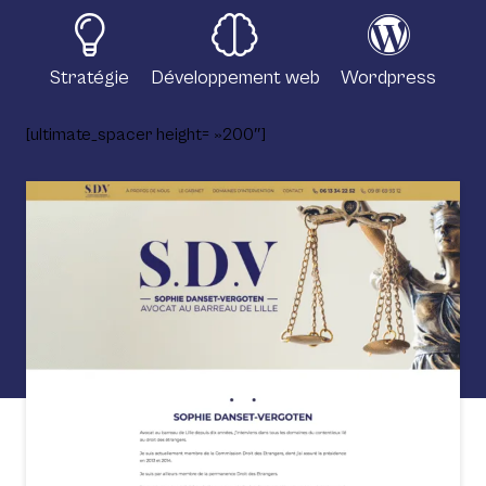
Stratégie
Développement web
Wordpress
[ultimate_spacer height= »200″]