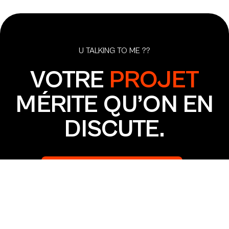
U TALKING TO ME ??
VOTRE
PROJET
MÉRITE QU’ON EN
DISCUTE.
PARLONS DE VOTRE PROJET