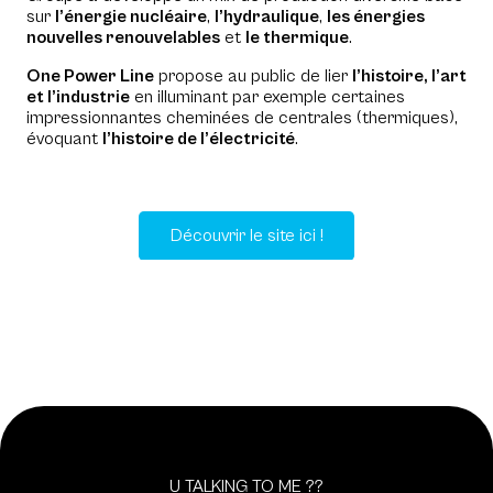
sur
l’énergie nucléaire
,
l’hydraulique
,
les énergies
nouvelles renouvelables
et
le thermique
.
One Power Line
propose au public de lier
l’histoire, l’art
et l’industrie
en illuminant par exemple certaines
impressionnantes cheminées de centrales (thermiques),
évoquant
l’histoire de l’électricité
.
Découvrir le site ici !
U TALKING TO ME ??