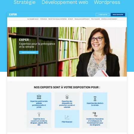
Stratégie
Développement web
Wordpress
[ultimate_spacer height= »200″]