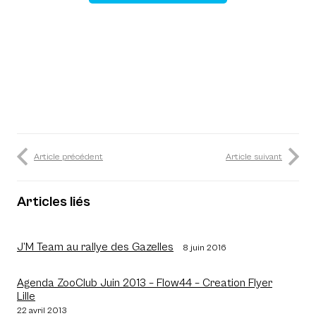
Article précédent
Article suivant
Articles liés
J’M Team au rallye des Gazelles
8 juin 2016
Agenda ZooClub Juin 2013 – Flow44 – Creation Flyer
Lille
22 avril 2013