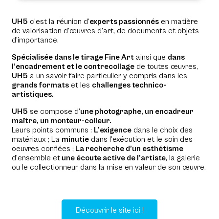
UH5
c’est la réunion d’
experts passionnés
en matière
de valorisation d’œuvres d’art, de documents et objets
d’importance.
Spécialisée dans le tirage Fine Art
ainsi que
dans
l’encadrement et le contrecollage
de toutes œuvres,
UH5
a un savoir faire particulier y compris dans les
grands formats
et les
challenges technico-
artistiques.
UH5
se compose d’
une photographe, un encadreur
maître, un monteur-colleur.
Leurs points communs :
L’exigence
dans le choix des
matériaux ; La
minutie
dans l’exécution et le soin des
oeuvres confiées ;
La recherche d’un esthétisme
d’ensemble et
une écoute active de l’artiste
, la galerie
ou le collectionneur dans la mise en valeur de son œuvre.
Découvrir le site ici !