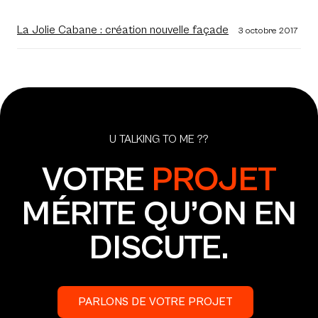
La Jolie Cabane : création nouvelle façade
3 octobre 2017
U TALKING TO ME ??
VOTRE
PROJET
MÉRITE QU’ON EN
DISCUTE.
PARLONS DE VOTRE PROJET