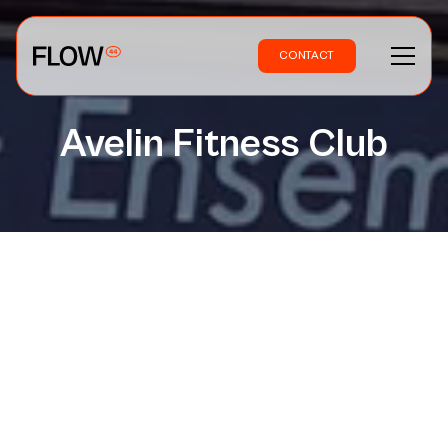
CONTACT
Avelin Fitness Club