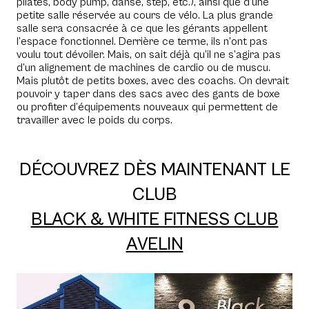
pilates, body pump, danse, step, etc.), ainsi que d’une
petite salle réservée au cours de vélo. La plus grande
salle sera consacrée à ce que les gérants appellent
l’espace fonctionnel. Derrière ce terme, ils n’ont pas
voulu tout dévoiler. Mais, on sait déjà qu’il ne s’agira pas
d’un alignement de machines de cardio ou de muscu.
Mais plutôt de petits boxes, avec des coachs. On devrait
pouvoir y taper dans des sacs avec des gants de boxe
ou profiter d’équipements nouveaux qui permettent de
travailler avec le poids du corps.
DÉCOUVREZ DÈS MAINTENANT LE
CLUB
BLACK & WHITE FITNESS CLUB
AVELIN