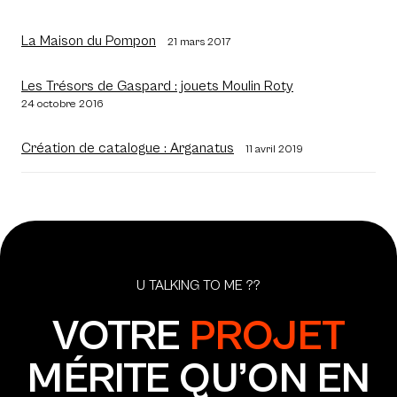
La Maison du Pompon
21 mars 2017
Les Trésors de Gaspard : jouets Moulin Roty
24 octobre 2016
Création de catalogue : Arganatus
11 avril 2019
U TALKING TO ME ??
VOTRE
PROJET
MÉRITE QU’ON EN